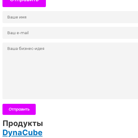
Продукты
DynaCube