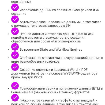
всех данных
Извлечение данных из сложных Excel файлов и их
создание
Автоматическое наполнение данными, в том числе
с помощью текстовых запросов к ИИ
Чтение данных и отправка данных в Kafka или
подобные системы с возможностью создания
обработчиков для событий в online-режиме
Встроенные State and Workflow Engines
Отображение статистики с визуализацией данных в
виде разнообразных графиков
Создание сложных и красивых Word и PDF
документов (отчётов) на основе WYSIWYG-редактора
прямо внутри Word
Трансформация своих и получаемых данных (ETL) в
более чем 40 (банковских и не только) форматов
Гибко настраиваемый интерфейс с пагинацией и
поиском по любым данным, в том числе и текстовыми