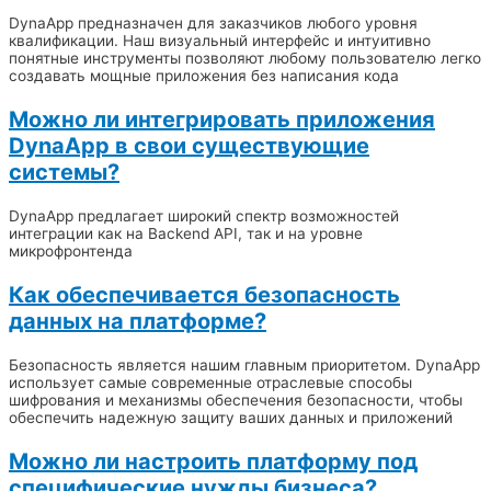
DynaApp предназначен для заказчиков любого уровня
квалификации. Наш визуальный интерфейс и интуитивно
понятные инструменты позволяют любому пользователю легко
создавать мощные приложения без написания кода
Можно ли интегрировать приложения
DynaApp в свои существующие
системы?
DynaApp предлагает широкий спектр возможностей
интеграции как на Backend API, так и на уровне
микрофронтенда
Как обеспечивается безопасность
данных на платформе?
Безопасность является нашим главным приоритетом. DynaApp
использует самые современные отраслевые способы
шифрования и механизмы обеспечения безопасности, чтобы
обеспечить надежную защиту ваших данных и приложений
Можно ли настроить платформу под
специфические нужды бизнеса?