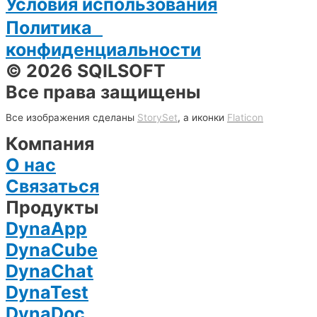
Условия использования
Политика
конфиденциальности
© 2026 SQILSOFT
Все права защищены
Все изображения сделаны
StorySet
, а иконки
Flaticon
Компания
О нас
Связаться
Продукты
DynaApp
DynaCube
DynaChat
DynaTest
DynaDoc