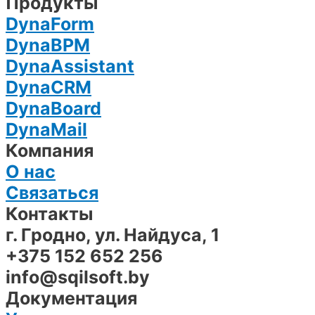
Продукты
DynaForm
DynaBPM
DynaAssistant
DynaCRM
DynaBoard
DynaMail
Компания
О нас
Связаться
Контакты
г. Гродно, ул. Найдуса, 1
+375 152 652 256
info@sqilsoft.by
Документация