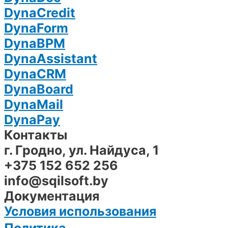
DynaCredit
DynaForm
DynaBPM
DynaAssistant
DynaCRM
DynaBoard
DynaMail
DynaPay
Контакты
г. Гродно, ул. Найдуса, 1
+375 152 652 256
info@sqilsoft.by
Документация
Условия использования
Политика